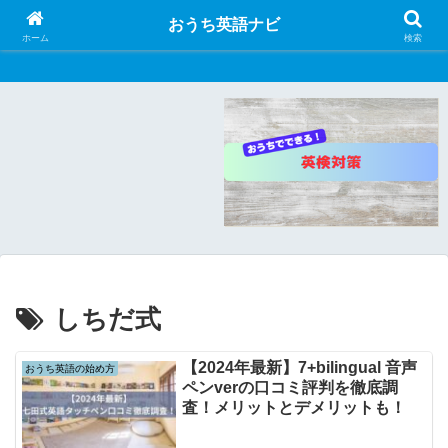
おうち英語ナビ
おうち英語ナビ
ホーム
検索
しちだ式
【2024年最新】7+bilingual 音声
おうち英語の始め方
ペンverの口コミ評判を徹底調
査！メリットとデメリットも！