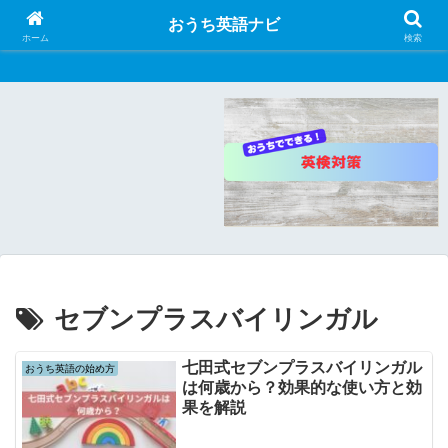
おうち英語ナビ
おうち英語ナビ
ホーム
検索
セブンプラスバイリンガル
七田式セブンプラスバイリンガル
おうち英語の始め方
は何歳から？効果的な使い方と効
果を解説