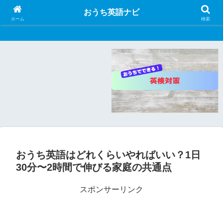
おうち英語ナビ
おうち英語ナビ
ホーム
検索
おうち英語はどれくらいやればいい？1日
30分〜2時間で伸びる家庭の共通点
スポンサーリンク