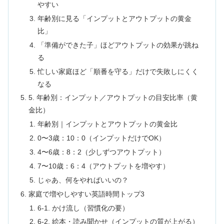
やすい
年齢別に見る「インプットとアウトプットの黄金
比」
「準備ができた子」ほどアウトプットの効果が跳ね
る
忙しい家庭ほど「順番を守る」だけで失敗しにくく
なる
5. 年齢別：インプット／アウトプットの目安比率（黄
金比）
年齢別｜インプットとアウトプットの黄金比
0〜3歳：10：0（インプットだけでOK）
4〜6歳：8：2（少しずつアウトプット）
7〜10歳：6：4（アウトプットを増やす）
じゃあ、何をやればいいの？
家庭で増やしやすい英語時間トップ3
6-1. かけ流し（習慣化の要）
6-2. 絵本・読み聞かせ（インプットの質が上がる）