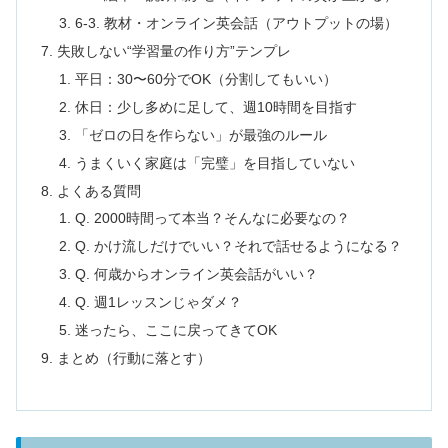
6-3. 教材・オンライン英会話（アウトプットの場）
失敗しない“学習量の作り方”テンプレ
平日：30〜60分でOK（分割してもいい）
休日：少し多めに足して、週10時間を目指す
「ゼロの日を作らない」が最強のルール
うまくいく家庭は「完璧」を目指していない
よくある質問
Q. 2000時間って本当？そんなに必要なの？
Q. かけ流しだけでいい？それで話せるようになる？
Q. 何歳からオンライン英会話がいい？
Q. 週1レッスンじゃダメ？
迷ったら、ここに戻ってきてOK
まとめ（行動に落とす）