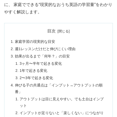
に、 家庭でできる“現実的なおうち英語の学習量”をわかり
やすく解説します。
目次
家庭学習の現実的な目安
週1レッスンだけだと伸びにくい理由
効果が出るまで「何年？」の目安
3ヶ月〜半年で起きる変化
1年で起きる変化
2〜3年で起きる変化
伸びる子の共通点は「インプット→アウトプットの順
番」
アウトプットは目に見えやすい。でも土台はインプ
ット
インプットが足りないと「楽しくない」につながり