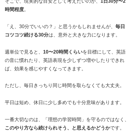
そこで、現実的な目安として考えたいのが、
1日30分〜2
時間程度
。
「え、30分でいいの？」と思うかもしれませんが、
毎日
コツコツ続ける30分
は、意外と大きな力になります。
週単位で見ると、
10〜20時間くらい
を目標にして、英語
の音に慣れたり、英語表現を少しずつ増やしたりできれ
ば、効果を感じやすくなってきます。
ただし、毎日きっちり同じ時間を取らなくても大丈夫。
平日は短め、休日に少し多めでも十分意味があります。
一番大切なのは、「理想の学習時間」を守るのではなく、
このやり方なら続けられそう、と思えるかどうか
です。