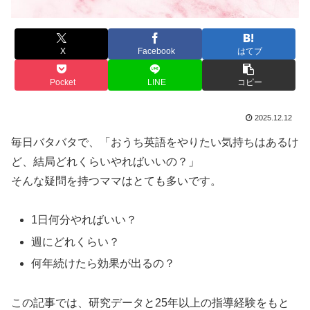
X
Facebook
はてブ
Pocket
LINE
コピー
2025.12.12
毎日バタバタで、「おうち英語をやりたい気持ちはあるけ
ど、結局どれくらいやればいいの？」
そんな疑問を持つママはとても多いです。
1日何分やればいい？
週にどれくらい？
何年続けたら効果が出るの？
この記事では、研究データと25年以上の指導経験をもと