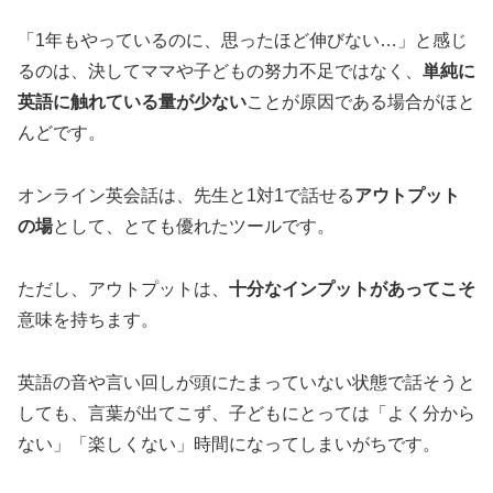
「1年もやっているのに、思ったほど伸びない…」と感じ
るのは、決してママや子どもの努力不足ではなく、
単純に
英語に触れている量が少ない
ことが原因である場合がほと
んどです。
オンライン英会話は、先生と1対1で話せる
アウトプット
の場
として、とても優れたツールです。
ただし、アウトプットは、
十分なインプットがあってこそ
意味を持ちます。
英語の音や言い回しが頭にたまっていない状態で話そうと
しても、言葉が出てこず、子どもにとっては「よく分から
ない」「楽しくない」時間になってしまいがちです。