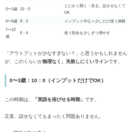
とにかく聞く・見る。話させなくて
0〜3歳
10：0
OK
4〜6歳
8：2
インプット中心＋少しだけ使う体験
7〜10
6：4
使う割合を少しずつ増やす
歳
「アウトプットが少なすぎない？」と思うかもしれません
が、このくらいが
無理なく、失敗しにくいライン
です。
0〜3歳：10：0（インプットだけでOK）
この時期は、
「英語を浴びせる時期」
です。
正直、話せなくてもまったく問題ありません。