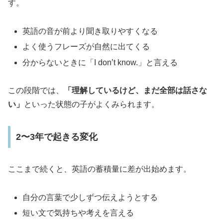
す。
英語の音が前より聞き取りやすくなる
よく使うフレーズが自然に出てくる
分からないときに「I don’t know.」と言える
この段階では、
「理解しているけど、まだ全部は話さな
い」
といった状態の子がよくみられます。
2〜3年で起きる変化
ここまで続くと、英語の蓄積量に差が出始めます。
自分の言葉で少しずつ伝えようとする
短い文で気持ちや考えを言える