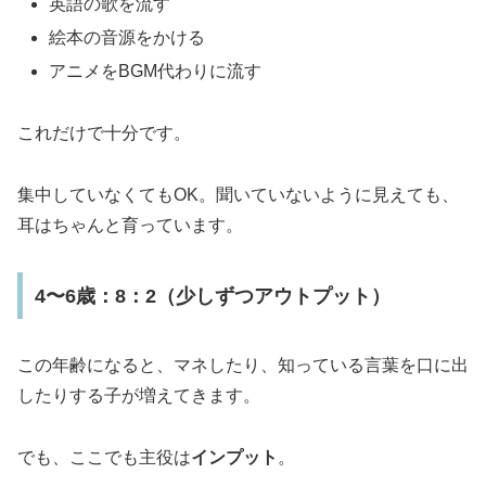
英語の歌を流す
絵本の音源をかける
アニメをBGM代わりに流す
これだけで十分です。
集中していなくてもOK。聞いていないように見えても、
耳はちゃんと育っています。
4〜6歳：8：2（少しずつアウトプット）
この年齢になると、マネしたり、知っている言葉を口に出
したりする子が増えてきます。
でも、ここでも主役は
インプット
。