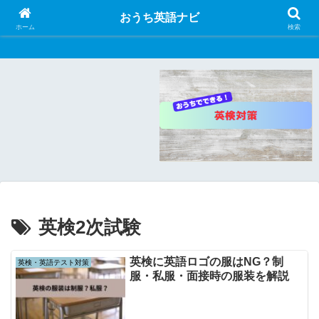
おうち英語ナビ
おうち英語ナビ
ホーム
検索
英検2次試験
英検に英語ロゴの服はNG？制
英検・英語テスト対策
服・私服・面接時の服装を解説