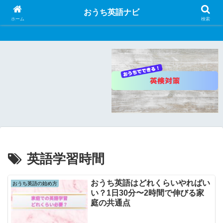
おうち英語ナビ
おうち英語ナビ
ホーム
検索
英語学習時間
おうち英語はどれくらいやればい
おうち英語の始め方
い？1日30分〜2時間で伸びる家
庭の共通点